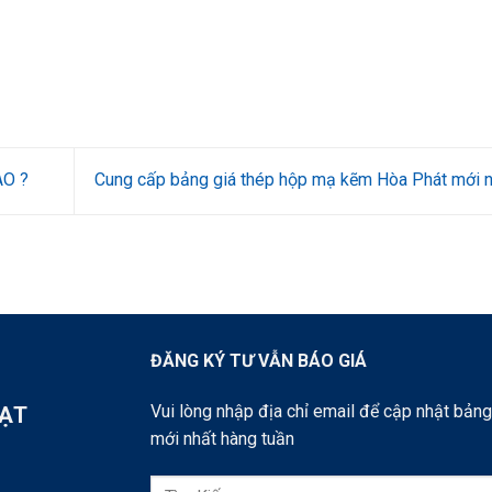
O ?
Cung cấp bảng giá thép hộp mạ kẽm Hòa Phát mới 
ĐĂNG KÝ TƯ VẪN BÁO GIÁ
Vui lòng nhập địa chỉ email để cập nhật bảng
ĐẠT
mới nhất hàng tuần