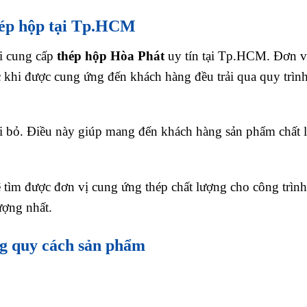
hép hộp tại Tp.HCM
i cung cấp
thép hộp Hòa Phát
uy tín tại Tp.HCM. Đơn v
c khi được cung ứng đến khách hàng đều trải qua quy trìn
ại bỏ. Điều này giúp mang đến khách hàng sản phẩm chất 
 tìm được đơn vị cung ứng thép chất lượng cho công trình
ượng nhất.
ng quy cách sản phẩm