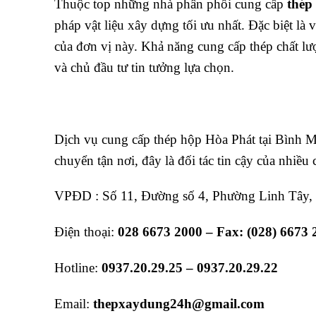
Thuộc top những nhà phân phối cung cấp
thép
pháp vật liệu xây dựng tối ưu nhất. Đặc biệt là 
của đơn vị này. Khả năng cung cấp thép chất l
và chủ đầu tư tin tưởng lựa chọn.
Dịch vụ cung cấp thép hộp Hòa Phát tại Bình Mi
chuyển tận nơi, đây là đối tác tin cậy của nhiều 
VPĐD : Số 11, Đường số 4, Phường Linh Tây,
Điện thoại:
028 6673 2000 – Fax: (028) 6673 
Hotline:
0937.20.29.25 – 0937.20.29.22
Email:
thepxaydung24h@gmail.com