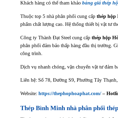
Khách hàng có thể tham khảo
bảng giá thép h
Thuộc top 5 nhà phân phối cung cấp
thép hộp
phẩm chất lượng cao. Hệ thống thiết bị vật tư t
Công ty Thành Đạt Steel cung cấp
thép hộp H
phân phối đảm bảo thấp hàng đầu thị trường. Giá
công trình.
Dịch vụ nhanh chóng, vận chuyển vật tư đảm bả
Liên hệ: Số 78, Đường S9, Phường Tây Thạnh
Website:
https://thephophoaphat.com/
– Hotli
Thép Bình Minh n
hà phân phối thé