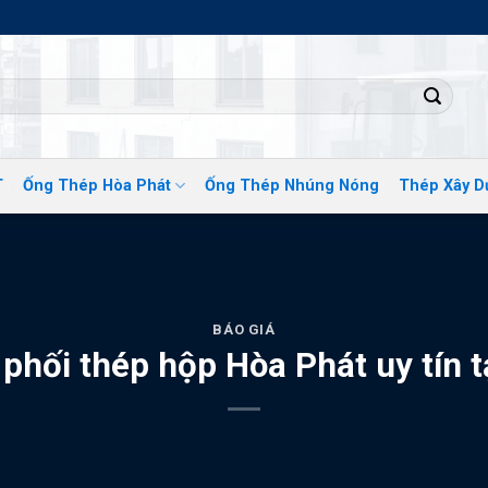
ĐỊA 
T
Ống Thép Hòa Phát
Ống Thép Nhúng Nóng
Thép Xây D
BÁO GIÁ
phối thép hộp Hòa Phát uy tín 