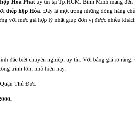
 hộp Hòa Phát
uy tín tại Tp.HCM. Bình Minh mang đến 
với
thép hộp Hòa
. Đây là một trong những dòng hàng chủ
ượng với mức giá hợp lý nhất giúp đơn vị được nhiều khác
nh đặc biệt chuyên nghiệp, uy tín. Với bảng giá rõ ràng,
công trình lớn, nhỏ hiện nay.
 Quận Thủ Đức.
2000.