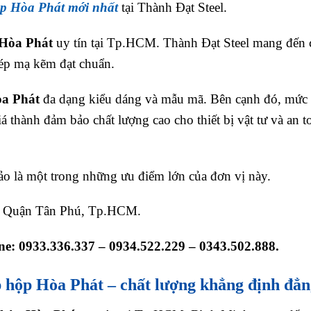
ộp Hòa Phát mới nhất
tại Thành Đạt Steel.
 Hòa Phát
uy tín tại Tp.HCM. Thành Đạt Steel mang đến 
hép mạ kẽm đạt chuẩn.
òa Phát
đa dạng kiểu dáng và mẫu mã. Bên cạnh đó, mức 
 thành đảm bảo chất lượng cao cho thiết bị vật tư và an t
o là một trong những ưu điểm lớn của đơn vị này.
, Quận Tân Phú, Tp.HCM.
ne: 0933.336.337 – 0934.522.229 – 0343.502.888.
p hộp Hòa Phát
– chất lượng khẳng định đẳn