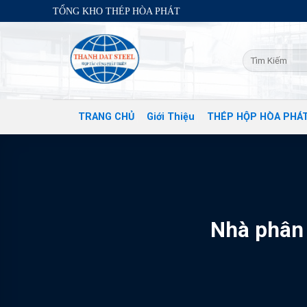
Skip
TỔNG KHO THÉP HÒA PHÁT
to
content
TRANG CHỦ
Giới Thiệu
THÉP HỘP HÒA PHÁ
Nhà phân 