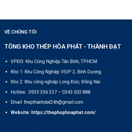
VỀ CHÚNG TÔI
TÔNG KHO THÉP HÒA PHÁT - THÀNH ĐẠT
VPĐD: Khu Công Nghiệp Tân Bình, TPHCM.
Kho 1: Khu Công Nghiệp VSIP 2, Bình Dương.
Kho 2: Khu công nghiệp Long Đức, Đồng Nai.
Hotline : 0933.336.337 – 0343.502.888.
Email: thepthanhdat24h@gmail.com
Website:
https://thephophoaphat.com/