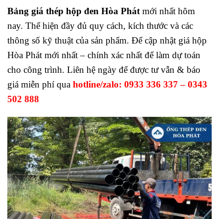
Bảng giá thép hộp đen Hòa Phát
mới nhất hôm
nay. Thể hiện đầy đủ quy cách, kích thước và các
thông số kỹ thuật của sản phẩm. Để cập nhật giá hộp
Hòa Phát mới nhất – chính xác nhất để làm dự toán
cho công trình. Liên hệ ngày để được tư vẫn & báo
giá miễn phí qua
hotline/zalo: 0933 336 337 – 0343
502 888