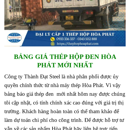
BẢNG GIÁ THÉP HỘP ĐEN HÒA
PHÁT MỚI NHẤT
Công ty Thành Đạt Steel là nhà phân phối được ủy
quyền chính thức từ nhà máy thép Hòa Phát. Vì vậy
bảng báo giá thép đen mới nhất hôm nay được chúng
tôi cập nhật, có tính chính xác cao đúng với giá trị thị
trường. Khách hàng hoàn toàn có thể tham khảo để
làm dự toán chi phí cho công trình. Để được hỗ trợ tư
vẫn về các sản phẩm Hòa Phát hãy liên hệ trực tiếp