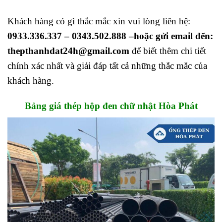
Khách hàng có gì thắc mắc xin vui lòng liên hệ:
0933.336.337 – 0343.502.888 –hoặc gửi email đến:
thepthanhdat24h@gmail.com
để biết thêm chi tiết
chính xác nhất và giải đáp tất cả những thắc mắc của
khách hàng.
Bảng giá thép hộp đen chữ nhật Hòa Phát