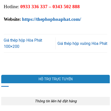
Hotline:
0933 336 337 – 0343 502 888
Website:
https://thephophoaphat.com/
Giá thép hộp Hòa Phát
Giá thép hộp vuông Hòa Phát
100×200
HỖ TRỢ TRỰC TUYẾN
Thông tin liên hệ đặt hàng