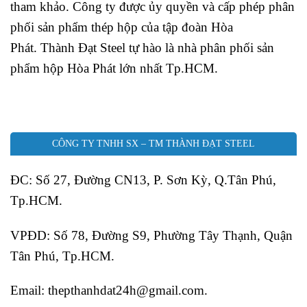
tham khảo. Công ty được ủy quyền và cấp phép phân
phối sản phẩm thép hộp của tập đoàn Hòa
Phát. Thành Đạt Steel tự hào là nhà phân phối sản
phẩm hộp Hòa Phát lớn nhất Tp.HCM.
CÔNG TY TNHH SX – TM THÀNH ĐẠT STEEL
ĐC: Số 27, Đường CN13, P. Sơn Kỳ, Q.Tân Phú,
Tp.HCM.
VPĐD: Số 78, Đường S9, Phường Tây Thạnh, Quận
Tân Phú, Tp.HCM.
Email: thepthanhdat24h@gmail.com.