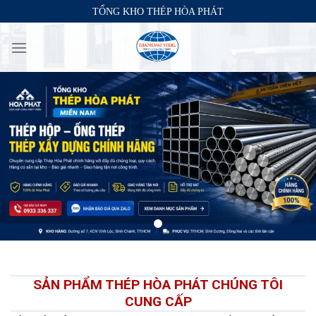
Skip
TỔNG KHO THÉP HÒA PHÁT
to
content
SẢN PHẨM THÉP HÒA PHÁT CHÚNG TÔI
CUNG CẤP