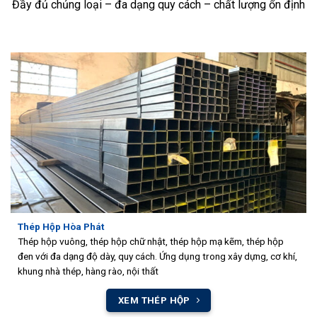
Đầy đủ chủng loại – đa dạng quy cách – chất lượng ổn định
Thép Hộp Hòa Phát
Thép hộp vuông, thép hộp chữ nhật, thép hộp mạ kẽm, thép hộp
đen với đa dạng độ dày, quy cách. Ứng dụng trong xây dựng, cơ khí,
khung nhà thép, hàng rào, nội thất
XEM THÉP HỘP