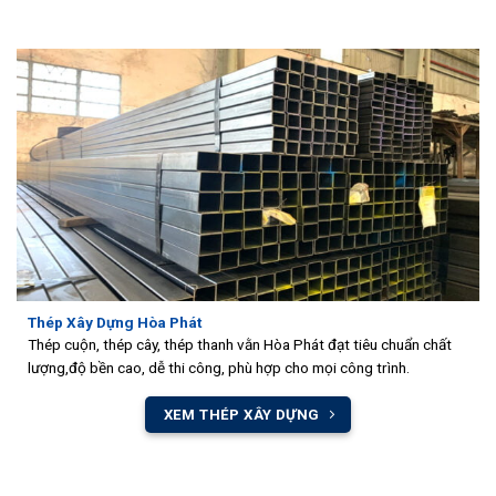
Thép Xây Dựng Hòa Phát
Thép cuộn, thép cây, thép thanh vằn Hòa Phát đạt tiêu chuẩn chất
lượng,độ bền cao, dễ thi công, phù hợp cho mọi công trình.
XEM THÉP XÂY DỰNG