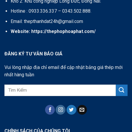
Kho 2: Khu công nghiệp Long Đức, Đồng Nai.
Hotline : 0933.336.337 – 0343.502.888.
Email: thepthanhdat24h@gmail.com
Website:
https://thephophoaphat.com/
ĐĂNG KÝ TƯ VẪN BÁO GIÁ
Vui lòng nhập địa chỉ email để cập nhật bảng giá thép mới
nhất hàng tuần
CHÍNH SÁCH CỦA CHÚNG TÔI