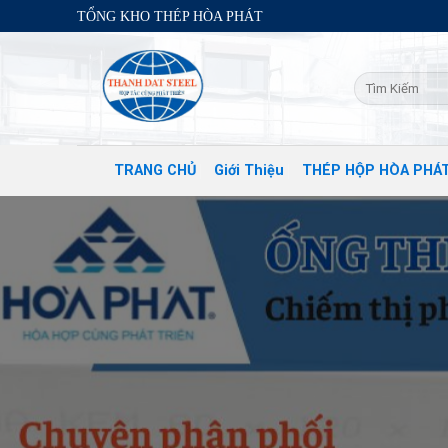
Skip
TỔNG KHO THÉP HÒA PHÁT
to
content
TRANG CHỦ
Giới Thiệu
THÉP HỘP HÒA PHÁ