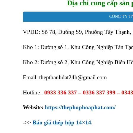
Địa chỉ cung cấp sản
CÔNG TY T
VPĐD: Số 78, Đường S9, Phường Tây Thạnh,
Kho 1: Đường số 1, Khu Công Nghiệp Tân Tạ
Kho 2: Đường số 2, Khu Công Nghiệp Biên Hò
Email: thepthanhdat24h@gmail.com
Hotline :
0933 336 337 – 0336 337 399 – 0343
Website:
https://thephophoaphat.com/
->>
Báo giá thép hộp 14×14
.