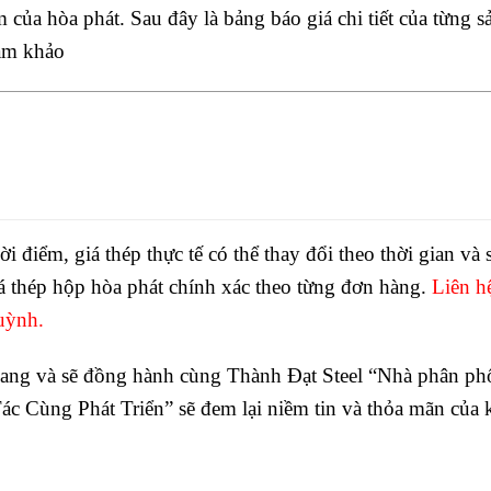
 của hòa phát. Sau đây là bảng báo giá chi tiết của từng s
am khảo
hời điểm, giá thép thực tế có thể thay đổi theo thời gian và 
 thép hộp hòa phát chính xác theo từng đơn hàng.
Liên h
uỳnh.
ang và sẽ đồng hành cùng Thành Đạt Steel “Nhà phân phố
c Cùng Phát Triển” sẽ đem lại niềm tin và thỏa mãn của 