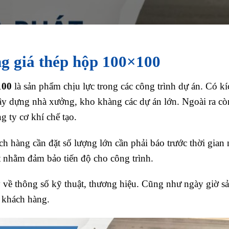
g giá thép hộp 100×100
100
là sản phẩm chịu lực trong các công trình dự án. Có kí
y dựng nhà xưởng, kho khàng các dự án lớn. Ngoài ra cò
g ty cơ khí chế tạo.
 hàng cần đặt số lượng lớn cần phải báo trước thời gian 
t nhằm đảm bảo tiến độ cho công trình.
 về thông số kỹ thuật, thương hiệu. Cũng như ngày giờ sả
ủa khách hàng.