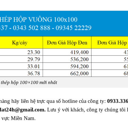
 thép hộp 100×100 mới nhất
hàng hãy liên hệ trực qua số hotline của công ty:
0933.336
nhdat24h@gmail.com.
Lưu ý với khách, công ty chúng tôi l
u vực Miền Nam.