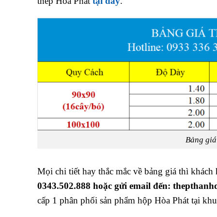
thép Hòa Phát
tại đây
.
Bảng giá
Mọi chi tiết hay thắc mắc về bảng giá thì khách 
0343.502.888 hoặc gửi email đến: theptha
cấp 1 phân phối sản phẩm hộp Hòa Phát tại kh