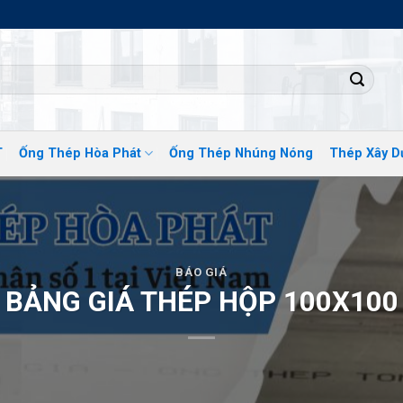
ĐỊA CHỈ PHÂN P
T
Ống Thép Hòa Phát
Ống Thép Nhúng Nóng
Thép Xây D
BÁO GIÁ
BẢNG GIÁ THÉP HỘP 100X100