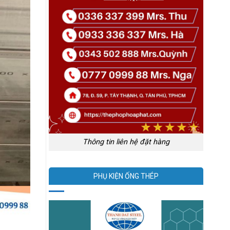
Thông tin liên hệ đặt hàng
PHỤ KIỆN ỐNG THÉP