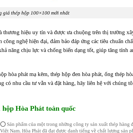
g giá thép hộp 100×100 mới nhất
à thương hiệu uy tín và được ưa chuộng trên thị trường x
n công nghệ hiện đại, đảm bảo đáp ứng các tiêu chuẩn chấ
hả năng chịu lực và chống biến dạng tốt, giúp tăng tính a
hộp hòa phát mạ kẽm, thép hộp đen hòa phát, ống thép hò
 có nhu cầu tư vẫn và đặt hàng, hãy liên hệ với chúng tô
1 hộp Hòa Phát toàn quốc
⭕ Sản phẩm của một trong những công ty sản xuất thép hàng đ
Việt Nam. Hòa Phát đã đạt được danh tiếng về chất lượng sản 