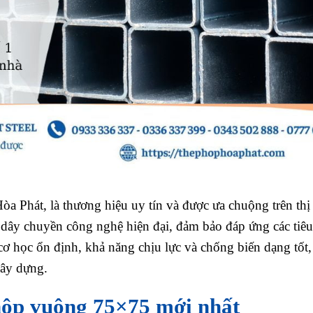
òa Phát, là thương hiệu uy tín và được ưa chuộng trên thị
 dây chuyền công nghệ hiện đại, đảm bảo đáp ứng các tiê
cơ học ổn định, khả năng chịu lực và chống biến dạng tốt,
xây dựng.
hộp vuông 75×75 mới nhất