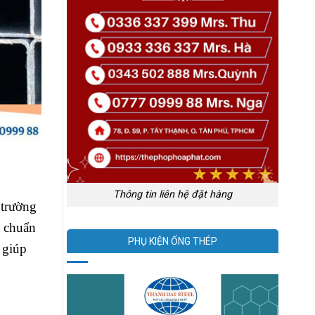
Thông tin liên hệ đặt hàng
 trường
u chuẩn
PHỤ KIỆN ỐNG THÉP
 giúp