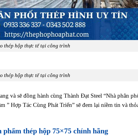
 thép hộp thực tế tại công trình
 thép hộp thực tế tại công trình
ang và sẽ đồng hành cùng Thành Đạt Steel “Nhà phân phố
âm ” Hợp Tác Cùng Phát Triển” sẽ đem lại niềm tin và th
ản phẩm thép hộp 75×75 chính hãng