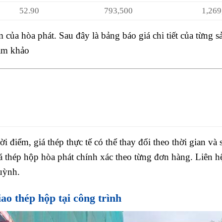
52.90
793,500
1,269,6
 của hòa phát. Sau đây là bảng báo giá chi tiết của từng s
am khảo
ời điểm, giá thép thực tế có thể thay đổi theo thời gian và 
 thép hộp hòa phát chính xác theo từng đơn hàng. Liên h
uỳnh.
ao thép hộp tại công trình