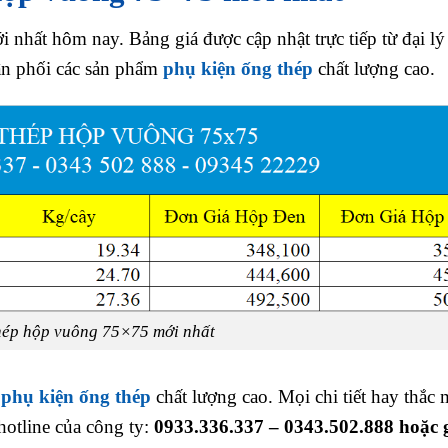
nhất hôm nay. Bảng giá được cập nhật trực tiếp từ đại lý
hân phối các sản phẩm
phụ kiện ống thép
chất lượng cao.
hép hộp vuông 75×75 mới nhất
m
phụ kiện ống thép
chất lượng cao. Mọi chi tiết hay thắc 
hotline của công ty:
0933.336.337 – 0343.502.888 hoặc 