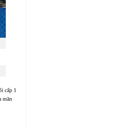
i cấp 1
ỏa mãn