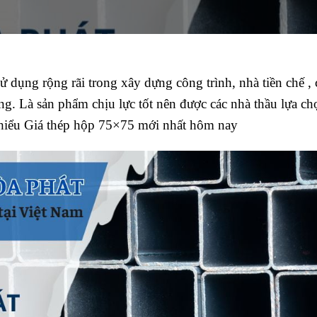
 dụng rộng rãi trong xây dựng công trình, nhà tiền chế , 
ng. Là sản phẩm chịu lực tốt nên được các nhà thầu lựa c
m hiểu Giá thép hộp 75×75 mới nhất hôm nay