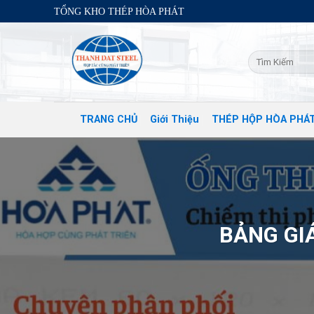
Skip
TỔNG KHO THÉP HÒA PHÁT
to
content
TRANG CHỦ
Giới Thiệu
THÉP HỘP HÒA PHÁ
BẢNG GI