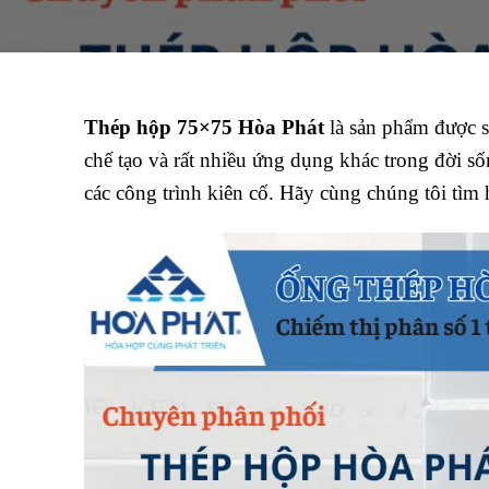
Thép hộp 75×75 Hòa Phát
là sản phẩm được sử
chế tạo và rất nhiều ứng dụng khác trong đời số
các công trình kiên cố. Hãy cùng chúng tôi tì