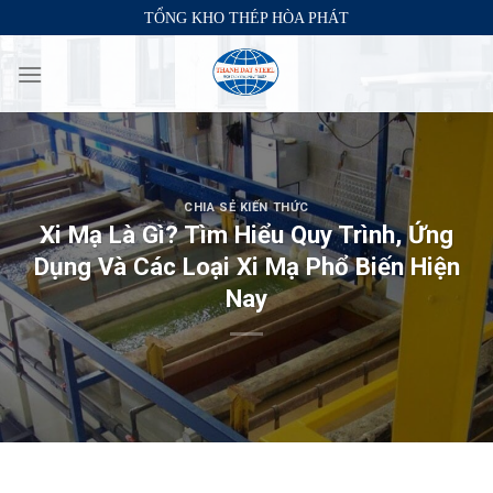
Skip
TỔNG KHO THÉP HÒA PHÁT
to
content
CHIA SẺ KIẾN THỨC
Xi Mạ Là Gì? Tìm Hiểu Quy Trình, Ứng
Dụng Và Các Loại Xi Mạ Phổ Biến Hiện
Nay