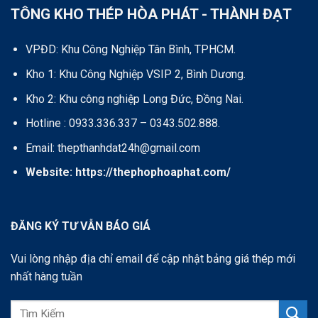
TÔNG KHO THÉP HÒA PHÁT - THÀNH ĐẠT
VPĐD: Khu Công Nghiệp Tân Bình, TPHCM.
Kho 1: Khu Công Nghiệp VSIP 2, Bình Dương.
Kho 2: Khu công nghiệp Long Đức, Đồng Nai.
Hotline : 0933.336.337 – 0343.502.888.
Email: thepthanhdat24h@gmail.com
Website:
https://thephophoaphat.com/
ĐĂNG KÝ TƯ VẪN BÁO GIÁ
Vui lòng nhập địa chỉ email để cập nhật bảng giá thép mới
nhất hàng tuần