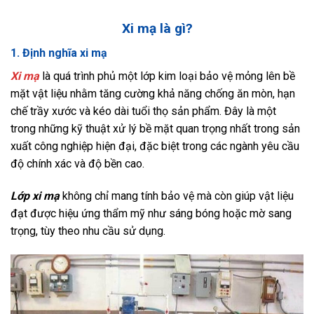
Xi mạ là gì?
1. Định nghĩa xi mạ
Xi mạ
là quá trình phủ một lớp kim loại bảo vệ mỏng lên bề
mặt vật liệu nhằm tăng cường khả năng chống ăn mòn, hạn
chế trầy xước và kéo dài tuổi thọ sản phẩm. Đây là một
trong những kỹ thuật xử lý bề mặt quan trọng nhất trong sản
xuất công nghiệp hiện đại, đặc biệt trong các ngành yêu cầu
độ chính xác và độ bền cao.
Lớp xi mạ
không chỉ mang tính bảo vệ mà còn giúp vật liệu
đạt được hiệu ứng thẩm mỹ như sáng bóng hoặc mờ sang
trọng, tùy theo nhu cầu sử dụng.