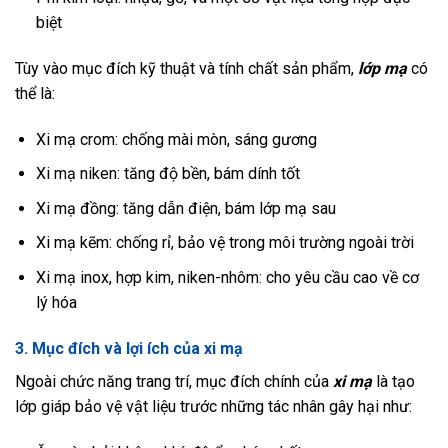
biệt
Tùy vào mục đích kỹ thuật và tính chất sản phẩm,
lớp mạ
có
thể là:
Xi mạ crom: chống mài mòn, sáng gương
Xi mạ niken: tăng độ bền, bám dính tốt
Xi mạ đồng: tăng dẫn điện, bám lớp mạ sau
Xi mạ kẽm: chống rỉ, bảo vệ trong môi trường ngoài trời
Xi mạ inox, hợp kim, niken-nhôm: cho yêu cầu cao về cơ
lý hóa
3. Mục đích và lợi ích của xi mạ
Ngoài chức năng trang trí, mục đích chính của
xi mạ
là tạo
lớp giáp bảo vệ vật liệu trước những tác nhân gây hại như: