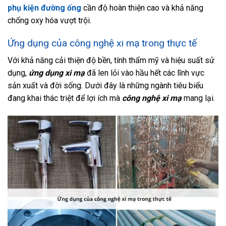
phụ kiện đường ống
cần độ hoàn thiện cao và khả năng
chống oxy hóa vượt trội.
Ứng dụng của công nghệ xi mạ trong thực tế
Với khả năng cải thiện độ bền, tính thẩm mỹ và hiệu suất sử
dụng,
ứng dụng xi mạ
đã len lỏi vào hầu hết các lĩnh vực
sản xuất và đời sống. Dưới đây là những ngành tiêu biểu
đang khai thác triệt để lợi ích mà
công nghệ xi mạ
mang lại.