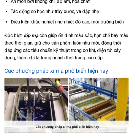
Ăn mòn bởi không khí, độ ẩm, hóa chất
Tác động cơ học như trầy xước, va đập nhẹ
Điều kiện khắc nghiệt như nhiệt độ cao, môi trường biển
Đặc biệt,
lớp mạ
còn giúp ổn định màu sắc, hạn chế bay màu
theo thời gian, giữ cho sản phẩm luôn như mới, đồng thời
đáp ứng các tiêu chuẩn kỹ thuật trong cơ khí, điện tử, xây
dựng, thậm chí là trong ngành thời trang cao cấp.
Các phương pháp xi mạ phổ biến hiện nay