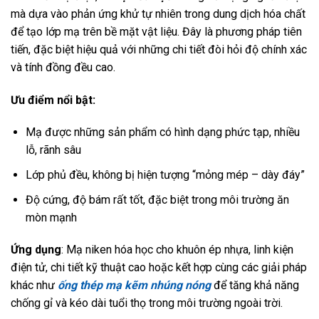
mà dựa vào phản ứng khử tự nhiên trong dung dịch hóa chất
để tạo lớp mạ trên bề mặt vật liệu. Đây là phương pháp tiên
tiến, đặc biệt hiệu quả với những chi tiết đòi hỏi độ chính xác
và tính đồng đều cao.
Ưu điểm nổi bật:
Mạ được những sản phẩm có hình dạng phức tạp, nhiều
lỗ, rãnh sâu
Lớp phủ đều, không bị hiện tượng “mỏng mép – dày đáy”
Độ cứng, độ bám rất tốt, đặc biệt trong môi trường ăn
mòn mạnh
Ứng dụng
: Mạ niken hóa học cho khuôn ép nhựa, linh kiện
điện tử, chi tiết kỹ thuật cao hoặc kết hợp cùng các giải pháp
khác như
ống thép mạ kẽm nhúng nóng
để tăng khả năng
chống gỉ và kéo dài tuổi thọ trong môi trường ngoài trời.