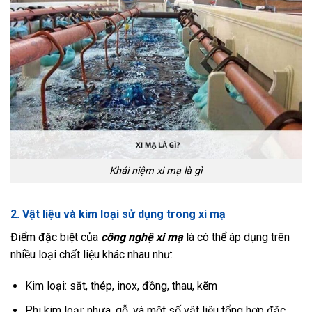
Khái niệm xi mạ là gì
2. Vật liệu và kim loại sử dụng trong xi mạ
Điểm đặc biệt của
công nghệ xi mạ
là có thể áp dụng trên
nhiều loại chất liệu khác nhau như:
Kim loại: sắt, thép, inox, đồng, thau, kẽm
Phi kim loại: nhựa, gỗ, và một số vật liệu tổng hợp đặc