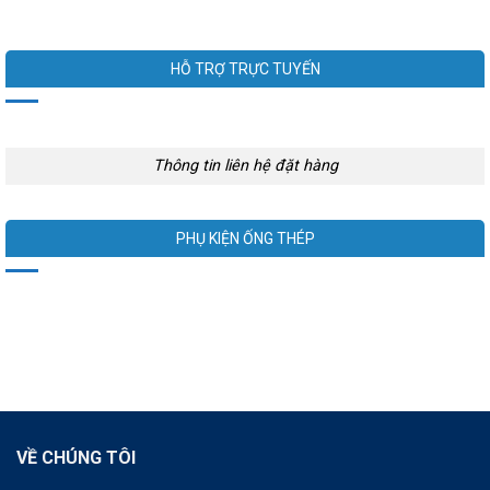
HỖ TRỢ TRỰC TUYẾN
Thông tin liên hệ đặt hàng
PHỤ KIỆN ỐNG THÉP
VỀ CHÚNG TÔI