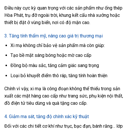
Điều này cực kỳ quan trọng với các sản phẩm như ống thép
Hòa Phát, trụ đỡ ngoài trời, khung kết cấu nhà xưởng hoặc
thiết bị đặt ở vùng biển, nơi có độ mặn cao.
3. Tăng tính thẩm mỹ, nâng cao giá trị thương mại
Xi mạ không chỉ bảo vệ sản phẩm mà còn giúp:
Tạo bề mặt sáng bóng hoặc mờ cao cấp
Đồng bộ màu sắc, tăng cảm giác sang trọng
Loại bỏ khuyết điểm thô ráp, tăng tính hoàn thiện
Chính vì vậy, xi mạ là công đoạn không thể thiếu trong sản
xuất các mặt hàng cao cấp như trang sức, phụ kiện nội thất,
đồ điện tử tiêu dùng và quà tặng cao cấp.
4. Giảm ma sát, tăng độ chính xác kỹ thuật
Đối với các chi tiết cơ khí như trục, bạc đạn, bánh răng… lớp