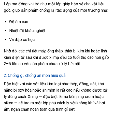
Lớp mạ đóng vai trò như một lớp giáp bảo vệ cho vật liệu
gốc, giúp sản phẩm chống lại tác động của môi trường như:
Độ ẩm cao
Nhiệt độ khắc nghiệt
Va đập cơ học
Nhờ đó, các chi tiết máy, ống thép, thiết bị kim khí hoặc linh
kiện điện tử sau khi được xi mạ đều có tuổi thọ cao hơn gấp
2–5 lần so với sản phẩm chưa xử lý bề mặt.
2. Chống gỉ, chống ăn mòn hiệu quả
Đặc biệt với các vật liệu kim loại như thép, đồng, sắt, khả
năng bị oxy hóa hoặc ăn mòn là rất cao nếu không được xử
lý đúng cách. Xi mạ — đặc biệt là mạ kẽm, mạ crom hoặc
niken — sẽ tạo ra một lớp phủ cách ly với không khí và hơi
ẩm, ngăn chặn hoàn toàn quá trình gỉ sét.