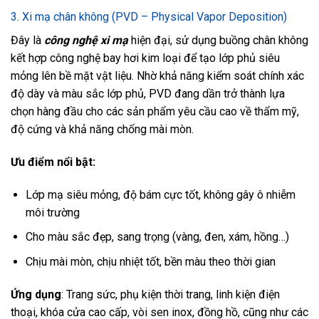
3. Xi mạ chân không (PVD – Physical Vapor Deposition)
Đây là
công nghệ xi mạ
hiện đại, sử dụng buồng chân không
kết hợp công nghệ bay hơi kim loại để tạo lớp phủ siêu
mỏng lên bề mặt vật liệu. Nhờ khả năng kiểm soát chính xác
độ dày và màu sắc lớp phủ, PVD đang dần trở thành lựa
chọn hàng đầu cho các sản phẩm yêu cầu cao về thẩm mỹ,
độ cứng và khả năng chống mài mòn.
Ưu điểm nổi bật:
Lớp mạ siêu mỏng, độ bám cực tốt, không gây ô nhiễm
môi trường
Cho màu sắc đẹp, sang trọng (vàng, đen, xám, hồng…)
Chịu mài mòn, chịu nhiệt tốt, bền màu theo thời gian
Ứng dụng
: Trang sức, phụ kiện thời trang, linh kiện điện
thoại, khóa cửa cao cấp, vòi sen inox, đồng hồ, cũng như các