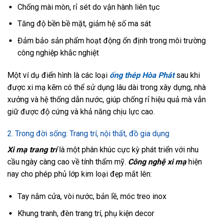
Chống mài mòn, rỉ sét do vận hành liên tục
Tăng độ bền bề mặt, giảm hệ số ma sát
Đảm bảo sản phẩm hoạt động ổn định trong môi trường
công nghiệp khắc nghiệt
Một ví dụ điển hình là các loại
ống thép Hòa Phát
sau khi
được xi mạ kẽm có thể sử dụng lâu dài trong xây dựng, nhà
xưởng và hệ thống dẫn nước, giúp chống rỉ hiệu quả mà vẫn
giữ được độ cứng và khả năng chịu lực cao.
2. Trong đời sống: Trang trí, nội thất, đồ gia dụng
Xi mạ trang trí
là một phân khúc cực kỳ phát triển với nhu
cầu ngày càng cao về tính thẩm mỹ.
Công nghệ xi mạ
hiện
nay cho phép phủ lớp kim loại đẹp mắt lên:
Tay nắm cửa, vòi nước, bản lề, móc treo inox
Khung tranh, đèn trang trí, phụ kiện decor