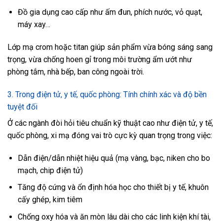
Đồ gia dụng cao cấp như ấm đun, phích nước, vỏ quạt,
máy xay…
Lớp mạ crom hoặc titan giúp sản phẩm vừa bóng sáng sang
trọng, vừa chống hoen gỉ trong môi trường ẩm ướt như
phòng tắm, nhà bếp, ban công ngoài trời.
3. Trong điện tử, y tế, quốc phòng: Tính chính xác và độ bền
tuyệt đối
Ở các ngành đòi hỏi tiêu chuẩn kỹ thuật cao như điện tử, y tế,
quốc phòng, xi mạ đóng vai trò cực kỳ quan trọng trong việc:
Dẫn điện/dẫn nhiệt hiệu quả (mạ vàng, bạc, niken cho bo
mạch, chip điện tử)
Tăng độ cứng và ổn định hóa học cho thiết bị y tế, khuôn
cấy ghép, kim tiêm
Chống oxy hóa và ăn mòn lâu dài cho các linh kiện khí tài,