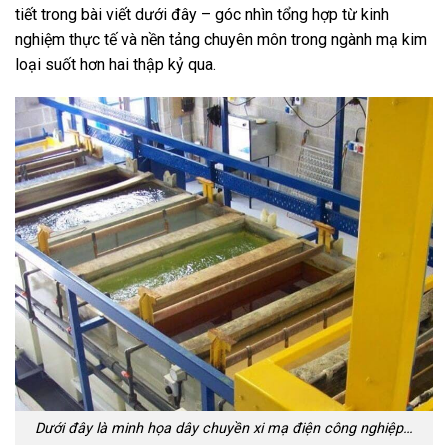
tiết trong bài viết dưới đây – góc nhìn tổng hợp từ kinh
nghiệm thực tế và nền tảng chuyên môn trong ngành mạ kim
loại suốt hơn hai thập kỷ qua.
Dưới đây là minh họa dây chuyền xi mạ điện công nghiệp…