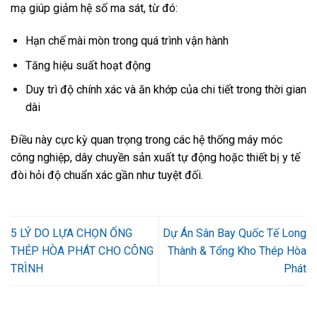
mạ giúp giảm hệ số ma sát, từ đó:
Hạn chế mài mòn trong quá trình vận hành
Tăng hiệu suất hoạt động
Duy trì độ chính xác và ăn khớp của chi tiết trong thời gian
dài
Điều này cực kỳ quan trọng trong các hệ thống máy móc
công nghiệp, dây chuyền sản xuất tự động hoặc thiết bị y tế
đòi hỏi độ chuẩn xác gần như tuyệt đối.
5 LÝ DO LỰA CHỌN ỐNG
Dự Án Sân Bay Quốc Tế Long
THÉP HÒA PHÁT CHO CÔNG
Thành & Tổng Kho Thép Hòa
TRÌNH
Phát