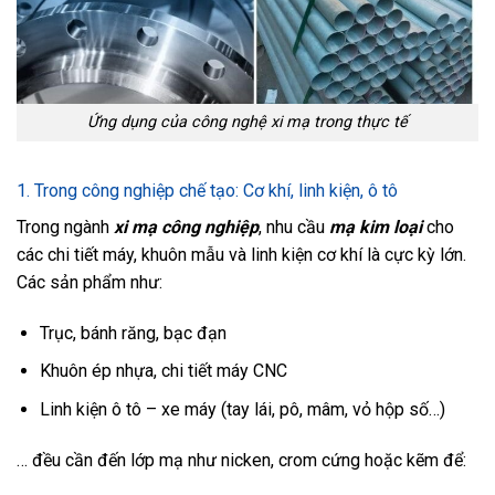
Ứng dụng của công nghệ xi mạ trong thực tế
1. Trong công nghiệp chế tạo: Cơ khí, linh kiện, ô tô
Trong ngành
xi mạ công nghiệp
, nhu cầu
mạ kim loại
cho
các chi tiết máy, khuôn mẫu và linh kiện cơ khí là cực kỳ lớn.
Các sản phẩm như:
Trục, bánh răng, bạc đạn
Khuôn ép nhựa, chi tiết máy CNC
Linh kiện ô tô – xe máy (tay lái, pô, mâm, vỏ hộp số…)
… đều cần đến lớp mạ như nicken, crom cứng hoặc kẽm để: