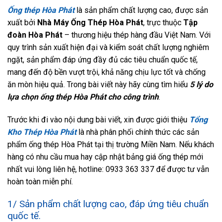
Ống thép Hòa Phát
là sản phẩm chất lượng cao, được sản
xuất bởi
Nhà Máy Ống Thép Hòa Phát
, trực thuộc
Tập
đoàn Hòa Phát
– thương hiệu thép hàng đầu Việt Nam. Với
quy trình sản xuất hiện đại và kiểm soát chất lượng nghiêm
ngặt, sản phẩm đáp ứng đầy đủ các tiêu chuẩn quốc tế,
mang đến độ bền vượt trội, khả năng chịu lực tốt và chống
ăn mòn hiệu quả.
Trong bài viết này hãy cùng
tìm hiểu
5 lý do
lựa chọn ống thép Hòa Phát cho công trình
.
Trước khi đi vào nội dung bài viết, xin được giới thiệu
Tổng
Kho Thép Hòa Phát
là nhà phân phối chính thức các sản
phẩm ống thép Hòa Phát tại thị trường Miền Nam. Nếu khách
hàng có nhu cầu mua hay cập nhật bảng giá ống thép mới
nhất vui lòng liên hệ, hotline: 0933 363 337 để được tư vẫn
hoàn toàn miễn phí.
1/ Sản phẩm chất lượng cao, đáp ứng tiêu chuẩn
quốc tế.