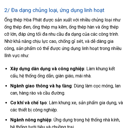
2/ Đa dạng chủng loại, ứng dụng linh hoạt
Ống thép Hòa Phát được sản xuất với nhiều chủng loại như
ống thép đen, ống thép mạ kẽm, ống thép hàn và ống thép
cỡ lớn, đáp ứng tối đa nhu cầu đa dạng của các công trình.
Nhờ khả năng chịu lực cao, chống gỉ sét, và dễ dàng gia
công, sản phẩm có thể được ứng dụng linh hoạt trong nhiều
lĩnh vực như:
Xây dựng dân dụng và công nghiệp
: Làm khung kết
cấu, hệ thống ống dẫn, giàn giáo, mái nhà.
Ngành giao thông và hạ tầng
: Dùng làm cọc móng, lan
can, hàng rào và cầu đường.
Cơ khí và chế tạo
: Làm khung xe, sản phẩm gia dụng, và
các thiết bị công nghiệp.
Ngành nông nghiệp
: Ứng dụng trong hệ thống nhà kính,
hệ thống tưới tiêu và chuồng trại.