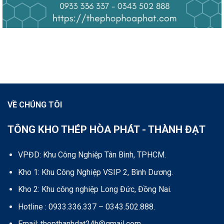
VỀ CHÚNG TÔI
TÔNG KHO THÉP HÒA PHÁT - THÀNH ĐẠT
VPĐD: Khu Công Nghiệp Tân Bình, TPHCM.
Kho 1: Khu Công Nghiệp VSIP 2, Bình Dương.
Kho 2: Khu công nghiệp Long Đức, Đồng Nai.
Hotline : 0933.336.337 – 0343.502.888.
Email: thepthanhdat24h@gmail.com