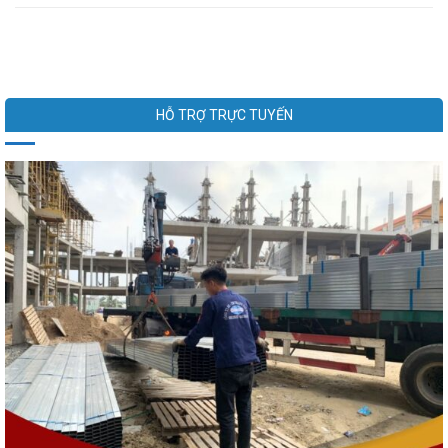
HỖ TRỢ TRỰC TUYẾN