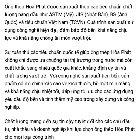
Ống thép Hòa Phát được sản xuất theo các tiêu chuẩn chất
lượng hàng đầu như ASTM (Mỹ), JIS (Nhật Bản), BS (Anh
Quốc) và tiêu chuẩn Việt Nam (TCVN). Quá trình sản xuất sử
dụng công nghệ hiện đại, đảm bảo độ bền, khả năng chịu
lực và khả năng chống ăn mòn vượt trội.
Sự tuân thủ các tiêu chuẩn quốc tế giúp ống thép Hòa Phát
không chỉ được ưa chuộng tại thị trường trong nước mà còn
xuất khẩu sang nhiều quốc gia khác, khẳng định uy tín và
chất lượng vượt trội. Với công nghệ sản xuất tiên tiến, sản
phẩm có độ chính xác cao về kích thước, bề mặt mịn màng
và khả năng chịu nhiệt tốt, đáp ứng tối ưu cho các ứng dụng
yêu cầu độ bền và tính thẩm mỹ cao trong xây dựng và công
nghiệp.
Chất lượng mang đến sự tin cậy tuyệt đối cho các chủ đầu
tư, nhà thầu và doanh nghiệp khi lựa chọn ống thép Hòa Phát
cho mọi loại công trình.