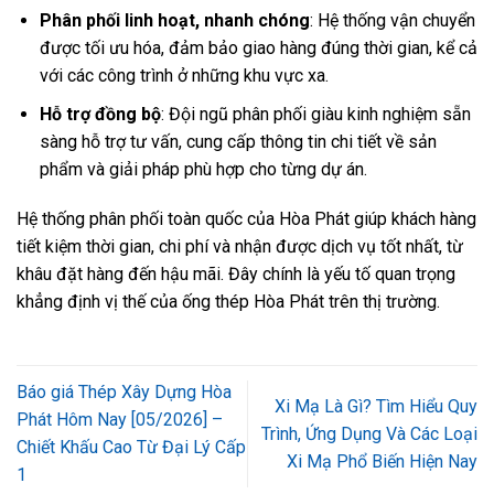
Phân phối linh hoạt, nhanh chóng
: Hệ thống vận chuyển
được tối ưu hóa, đảm bảo giao hàng đúng thời gian, kể cả
với các công trình ở những khu vực xa.
Hỗ trợ đồng bộ
: Đội ngũ phân phối giàu kinh nghiệm sẵn
sàng hỗ trợ tư vấn, cung cấp thông tin chi tiết về sản
phẩm và giải pháp phù hợp cho từng dự án.
Hệ thống phân phối toàn quốc của Hòa Phát giúp khách hàng
tiết kiệm thời gian, chi phí và nhận được dịch vụ tốt nhất, từ
khâu đặt hàng đến hậu mãi. Đây chính là yếu tố quan trọng
khẳng định vị thế của ống thép Hòa Phát trên thị trường.
Báo giá Thép Xây Dựng Hòa
Xi Mạ Là Gì? Tìm Hiểu Quy
Phát Hôm Nay [05/2026] –
Trình, Ứng Dụng Và Các Loại
Chiết Khấu Cao Từ Đại Lý Cấp
Xi Mạ Phổ Biến Hiện Nay
1