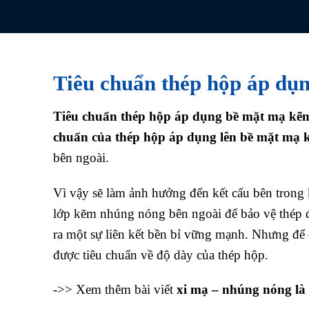
Tiêu chuẩn thép hộp áp dụ
Tiêu chuẩn thép hộp áp dụng bề mặt mạ k
chuẩn của thép hộp áp dụng lên bề mặt mạ 
bên ngoài.
Vì vậy sẽ làm ảnh hưởng đến kết cấu bên trong
lớp kẽm nhúng nóng bên ngoài để bảo vệ thép đ
ra một sự liên kết bền bỉ vững mạnh. Nhưng để đ
được tiêu chuẩn về độ dày của thép hộp.
->> Xem thêm bài viết
xi mạ – nhúng nóng là 