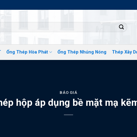
ĐỊA CHỈ
T
Ống Thép Hòa Phát
Ống Thép Nhúng Nóng
Thép Xây D
BÁO GIÁ
thép hộp áp dụng bề mặt mạ kẽ