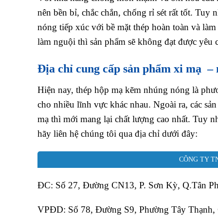
nên bền bỉ, chắc chắn, chống rỉ sét rất tốt. Tu
nóng tiếp xúc với bề mặt thép hoàn toàn và làm
làm nguội thì sản phẩm sẽ không đạt được yêu 
Địa chỉ cung cấp sản phẩm xi mạ 
Hiện nay, thép hộp mạ kẽm nhúng nóng là phư
cho nhiều lĩnh vực khác nhau. Ngoài ra, các sản
mạ thì mới mang lại chất lượng cao nhất. Tuy n
hãy liên hệ chúng tôi qua địa chỉ dưới đây:
CÔNG TY T
ĐC: Số 27, Đường CN13, P. Sơn Kỳ, Q.Tân P
VPĐD: Số 78, Đường S9, Phường Tây Thạnh,