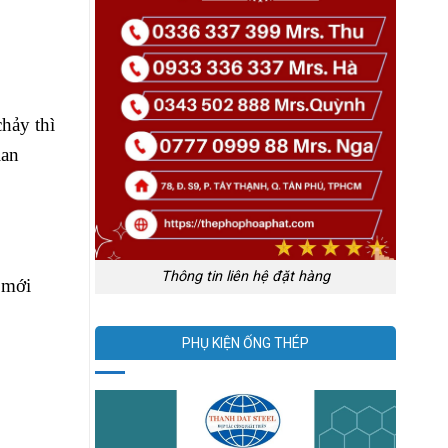
hảy thì
ian
Thông tin liên hệ đặt hàng
 mới
PHỤ KIỆN ỐNG THÉP