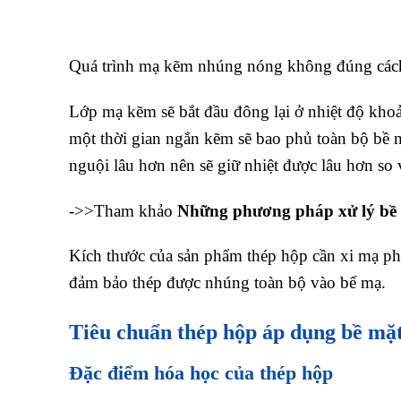
Quá trình mạ kẽm nhúng nóng không đúng cách
Lớp mạ kẽm sẽ bắt đầu đông lại ở nhiệt độ kho
một thời gian ngắn kẽm sẽ bao phủ toàn bộ bề m
nguội lâu hơn nên sẽ giữ nhiệt được lâu hơn so
->>Tham khảo
Những phương pháp xử lý bề m
Kích thước của sản phẩm thép hộp cần xi mạ p
đảm bảo thép được nhúng toàn bộ vào bể mạ.
Tiêu chuẩn thép hộp áp dụng bề m
Đặc điểm hóa học của thép hộp