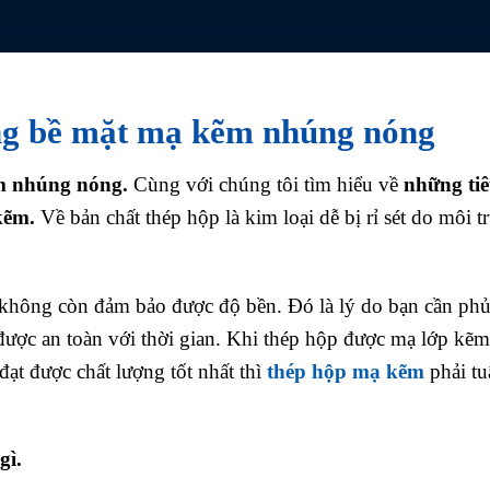
ng bề mặt mạ kẽm nhúng nóng
ẽm nhúng nóng.
Cùng với chúng tôi tìm hiểu về
những ti
kẽm.
Về bản chất thép hộp là kim loại dễ bị rỉ sét do môi 
 không còn đảm bảo được độ bền. Đó là lý do bạn cần ph
ược an toàn với thời gian. Khi thép hộp được mạ lớp kẽm 
ạt được chất lượng tốt nhất thì
thép hộp mạ kẽm
phải tu
gì.