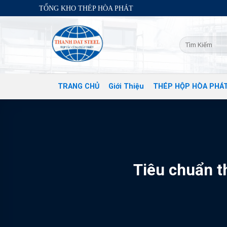
Skip
TỔNG KHO THÉP HÒA PHÁT
to
content
TRANG CHỦ
Giới Thiệu
THÉP HỘP HÒA PHÁ
Tiêu chuẩn 