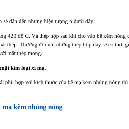
 sẽ dẫn đến những hiện tượng ở dưới đây:
ảng 420 độ C. Và thép hộp sau khi cho vào bể kẽm nóng c
ặt thép. Thường đối với những thép hộp dày sẽ có thời g
 với mặt thép mỏng.
ặt kim loại xi mạ.
hải phù hợp với kích thước của bể mạ kẽm nhúng nóng thì
ặt mạ kẽm nhúng nóng