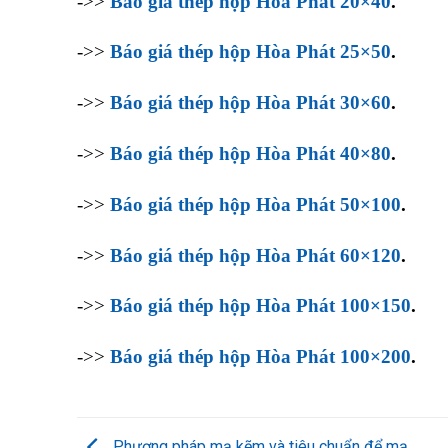
->>
Báo giá thép hộp Hòa Phát 20×40
.
->>
Báo giá thép hộp Hòa Phát 25×50
.
->>
Báo giá thép hộp Hòa Phát 30×60
.
->>
Báo giá thép hộp Hòa Phát 40×80
.
->>
Báo giá thép hộp Hòa Phát 50×100
.
->>
Báo giá thép hộp Hòa Phát 60×120
.
->>
Báo giá thép hộp Hòa Phát 100×150
.
->>
Báo giá thép hộp Hòa Phát 100×200
.
Phương pháp mạ kẽm và tiêu chuẩn để mạ