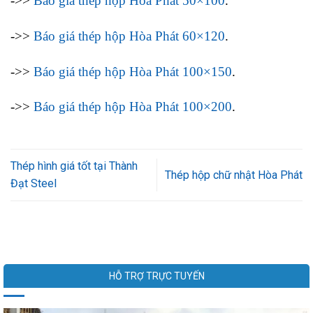
->>
Báo giá thép hộp Hòa Phát 50×100
.
->>
Báo giá thép hộp Hòa Phát 60×120
.
->>
Báo giá thép hộp Hòa Phát 100×150
.
->>
Báo giá thép hộp Hòa Phát 100×200
.
Thép hình giá tốt tại Thành
Thép hộp chữ nhật Hòa Phát
Đạt Steel
HỖ TRỢ TRỰC TUYẾN