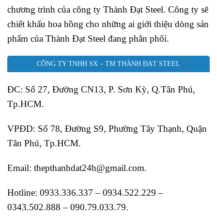
chương trình của công ty Thành Đạt Steel. Công ty sẽ
chiết khấu hoa hồng cho những ai giới thiệu dòng sản
phẩm của Thành Đạt Steel đang phân phối.
CÔNG TY TNHH SX – TM THÀNH ĐẠT STEEL
ĐC: Số 27, Đường CN13, P. Sơn Kỳ, Q.Tân Phú,
Tp.HCM.
VPĐD: Số 78, Đường S9, Phường Tây Thạnh, Quận
Tân Phú, Tp.HCM.
Email: thepthanhdat24h@gmail.com.
Hotline: 0933.336.337 – 0934.522.229 –
0343.502.888 – 090.79.033.79.