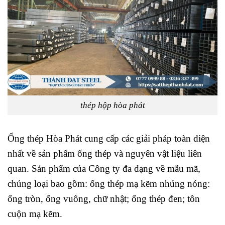
thép hộp hòa phát
Ống thép Hòa Phát cung cấp các giải pháp toàn diện
nhất về sản phẩm ống thép và nguyên vật liệu liên
quan. Sản phẩm của Công ty đa dạng về mẫu mã,
chủng loại bao gồm: ống thép mạ kẽm nhúng nóng:
ống tròn, ống vuông, chữ nhật; ống thép đen; tôn
cuộn mạ kẽm.