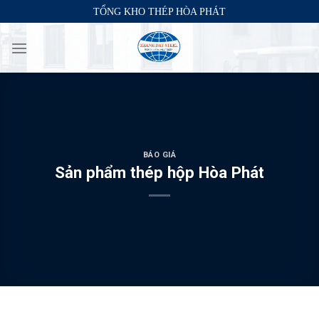
Skip
TỔNG KHO THÉP HÒA PHÁT
to
content
BÁO GIÁ
Sản phẩm thép hộp Hòa Phát