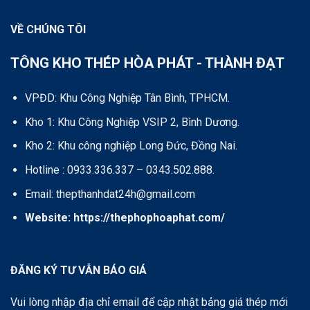
VỀ CHÚNG TÔI
TÔNG KHO THÉP HÒA PHÁT - THÀNH ĐẠT
VPĐD: Khu Công Nghiệp Tân Bình, TPHCM.
Kho 1: Khu Công Nghiệp VSIP 2, Bình Dương.
Kho 2: Khu công nghiệp Long Đức, Đồng Nai.
Hotline : 0933.336.337 – 0343.502.888.
Email: thepthanhdat24h@gmail.com
Website:
https://thephophoaphat.com/
ĐĂNG KÝ TƯ VẪN BÁO GIÁ
Vui lòng nhập địa chỉ email để cập nhật bảng giá thép mới