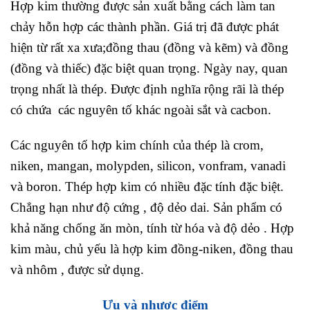
Hợp kim thường được sản xuất bằng cách làm tan
chảy hỗn hợp các thành phần. Giá trị đã được phát
hiện từ rất xa xưa;đồng thau (đồng và kẽm) và đồng
(đồng và thiếc) đặc biệt quan trọng. Ngày nay, quan
trọng nhất là thép. Được định nghĩa rộng rãi là thép
có chứa các nguyên tố khác ngoài sắt và cacbon.
Các nguyên tố hợp kim chính của thép là crom,
niken, mangan, molypden, silicon, vonfram, vanadi
và boron. Thép hợp kim có nhiều đặc tính đặc biệt.
Chẳng hạn như độ cứng , độ dẻo dai. Sản phẩm có
khả năng chống ăn mòn, tính từ hóa và độ dẻo . Hợp
kim màu, chủ yếu là hợp kim đồng-niken, đồng thau
và nhôm , được sử dụng.
Ưu và nhược điểm