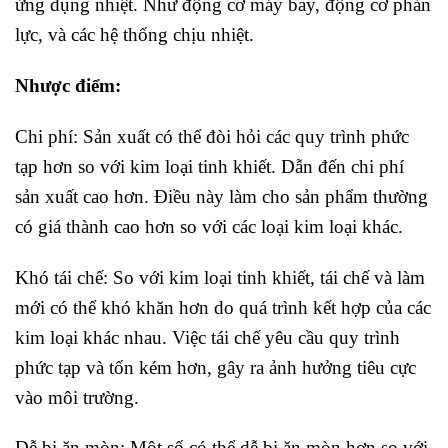
ứng dụng nhiệt. Như động cơ máy bay, động cơ phản
lực, và các hệ thống chịu nhiệt.
Nhược điểm:
Chi phí: Sản xuất có thể đòi hỏi các quy trình phức
tạp hơn so với kim loại tinh khiết. Dẫn đến chi phí
sản xuất cao hơn. Điều này làm cho sản phẩm thường
có giá thành cao hơn so với các loại kim loại khác.
Khó tái chế: So với kim loại tinh khiết, tái chế và làm
mới có thể khó khăn hơn do quá trình kết hợp của các
kim loại khác nhau. Việc tái chế yêu cầu quy trình
phức tạp và tốn kém hơn, gây ra ảnh hưởng tiêu cực
vào môi trường.
Dễ bị ăn mòn: Một số có thể dễ bị ăn mòn hơn so với