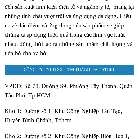
đến sản xuất linh kiện điện tử và ngành y tế, mang lại
những tính chất vượt trội và ứng dụng đa dạng. Hiểu
rõ về đặc điểm và ứng dụng của sản phẩm sẽ giúp
chúng ta áp dụng hiệu quả trong các lĩnh vực khác
nhau, đồng thời tạo ra những sản phẩm chất lượng và
tiến bộ cho xã hội.
CÔNG TY TNHH SX – TM THÀNH ĐẠT STEEL
VPĐD: Số 78, Đường S9, Phường Tây Thạnh, Quận
Tân Phú, Tp.HCM
Kho 1: Đường số 1, Khu Công Nghiệp Tân Tạo,
Huyện Bình Chánh, Tphcm
Kho 2: Đường số 2, Khu Công Nghiệp Biên Hòa 1,