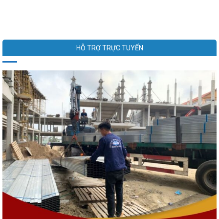
HỖ TRỢ TRỰC TUYẾN