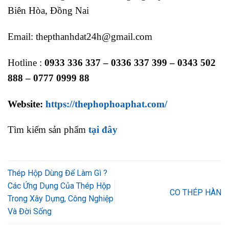
Biên Hòa, Đồng Nai
Email: thepthanhdat24h@gmail.com
Hotline :
0933 336 337 – 0336 337 399 – 0343 502
888 – 0777 0999 88
Website:
https://thephophoaphat.com/
Tìm kiếm sản phẩm
tại đây
Thép Hộp Dùng Để Làm Gì ?
Các Ứng Dụng Của Thép Hộp
CO THÉP HÀN
Trong Xây Dựng, Công Nghiệp
Và Đời Sống