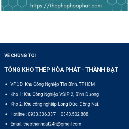
VỀ CHÚNG TÔI
TÔNG KHO THÉP HÒA PHÁT - THÀNH ĐẠT
VPĐD: Khu Công Nghiệp Tân Bình, TPHCM.
Kho 1: Khu Công Nghiệp VSIP 2, Bình Dương.
Kho 2: Khu công nghiệp Long Đức, Đồng Nai.
Hotline : 0933.336.337 – 0343.502.888.
Email: thepthanhdat24h@gmail.com