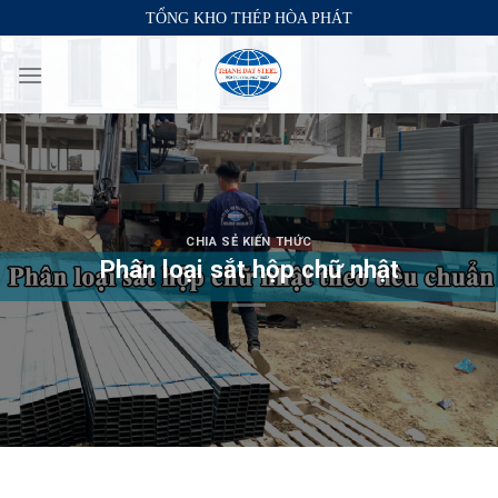
Skip
TỔNG KHO THÉP HÒA PHÁT
to
content
CHIA SẺ KIẾN THỨC
Phân loại sắt hộp chữ nhật