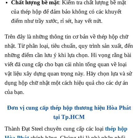
Chất lượng bề mặt
: Kiểm tra chất lượng bề mặt
của thép hộp để đảm bảo không có các khuyết
điểm như trầy xước, rỉ sét, hay vết nứt.
Trên đây là những thông tin cơ bản về thép hộp chữ
nhật. Từ phân loại, tiêu chuẩn, quy trình sản xuất, đến
những điểm cần lưu ý khi lựa chọn. Hi vọng rằng bài
viết đã cung cấp cho bạn cái nhìn tổng quan về loại
vật liệu xây dựng quan trọng này. Hãy chọn lựa và sử
dụng hộp chữ nhật một cách hiệu quả cho các dự án
của bạn.
Đơn vị cung cấp thép hộp thương hiệu Hòa Phát
tại Tp.HCM
Thành Đạt Steel chuyên cung cấp các loại
thép hộp
Hòa Phát
chính hãng. Chúng tôi là nhà phân phối