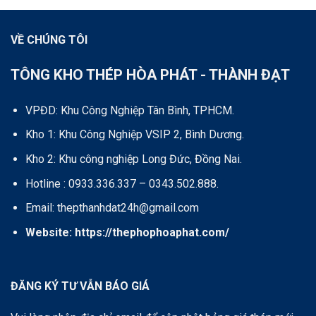
VỀ CHÚNG TÔI
TÔNG KHO THÉP HÒA PHÁT - THÀNH ĐẠT
VPĐD: Khu Công Nghiệp Tân Bình, TPHCM.
Kho 1: Khu Công Nghiệp VSIP 2, Bình Dương.
Kho 2: Khu công nghiệp Long Đức, Đồng Nai.
Hotline : 0933.336.337 – 0343.502.888.
Email: thepthanhdat24h@gmail.com
Website:
https://thephophoaphat.com/
ĐĂNG KÝ TƯ VẪN BÁO GIÁ