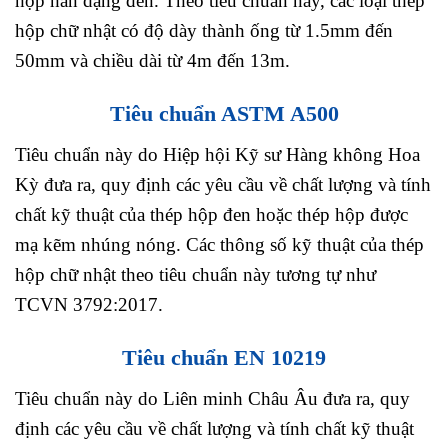
hộp hàn dạng đen. Theo tiêu chuẩn này, các loại thép
hộp chữ nhật có độ dày thành ống từ 1.5mm đến
50mm và chiều dài từ 4m đến 13m.
Tiêu chuẩn ASTM A500
Tiêu chuẩn này do Hiệp hội Kỹ sư Hàng không Hoa
Kỳ đưa ra, quy định các yêu cầu về chất lượng và tính
chất kỹ thuật của thép hộp đen hoặc thép hộp được
mạ kẽm nhúng nóng. Các thông số kỹ thuật của thép
hộp chữ nhật theo tiêu chuẩn này tương tự như
TCVN 3792:2017.
Tiêu chuẩn EN 10219
Tiêu chuẩn này do Liên minh Châu Âu đưa ra, quy
định các yêu cầu về chất lượng và tính chất kỹ thuật