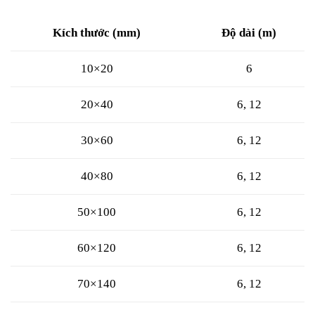
Kích thước (mm)
Độ dài (m)
10×20
6
20×40
6, 12
30×60
6, 12
40×80
6, 12
50×100
6, 12
60×120
6, 12
70×140
6, 12