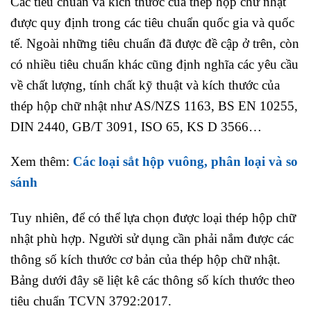
Các tiêu chuẩn và kích thước của thép hộp chữ nhật
được quy định trong các tiêu chuẩn quốc gia và quốc
tế. Ngoài những tiêu chuẩn đã được đề cập ở trên, còn
có nhiều tiêu chuẩn khác cũng định nghĩa các yêu cầu
về chất lượng, tính chất kỹ thuật và kích thước của
thép hộp chữ nhật như AS/NZS 1163, BS EN 10255,
DIN 2440, GB/T 3091, ISO 65, KS D 3566…
Xem thêm:
Các loại sắt hộp vuông, phân loại và so
sánh
Tuy nhiên, để có thể lựa chọn được loại thép hộp chữ
nhật phù hợp. Người sử dụng cần phải nắm được các
thông số kích thước cơ bản của thép hộp chữ nhật.
Bảng dưới đây sẽ liệt kê các thông số kích thước theo
tiêu chuẩn TCVN 3792:2017.