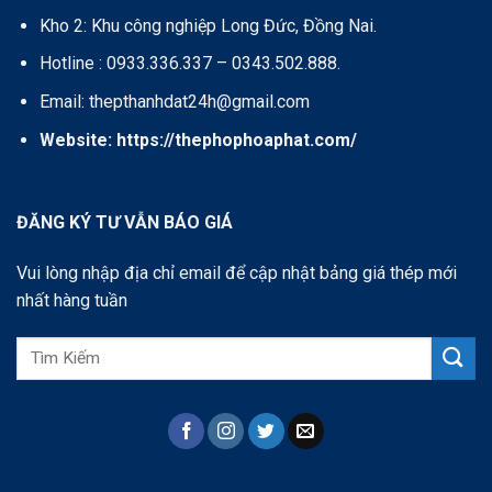
Kho 2: Khu công nghiệp Long Đức, Đồng Nai.
Hotline : 0933.336.337 – 0343.502.888.
Email: thepthanhdat24h@gmail.com
Website:
https://thephophoaphat.com/
ĐĂNG KÝ TƯ VẪN BÁO GIÁ
Vui lòng nhập địa chỉ email để cập nhật bảng giá thép mới
nhất hàng tuần