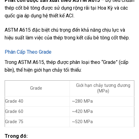
Phát còn được sản xuất theo ASTM A615
– bộ tiêu chuẩn
thép cốt bê tông được sử dụng rộng rãi tại Hoa Kỳ và các
quốc gia áp dụng hệ thiết kế ACI.
ASTM A615 đặc biệt chú trọng đến khả năng chịu lực và
hiệu suất làm việc của thép trong kết cấu bê tông cốt thép.
Phân Cấp Theo Grade
Trong ASTM A615, thép được phân loại theo “Grade” (cấp
bền), thể hiện giới hạn chảy tối thiểu:
Giới hạn chảy tương đương
Grade
(MPa)
Grade 40
~280 MPa
Grade 60
~420 MPa
Grade 75
~520 MPa
Trong đó: