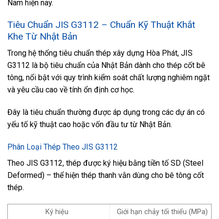
Nam hiện nay.
Tiêu Chuẩn JIS G3112 – Chuẩn Kỹ Thuật Khắt
Khe Từ Nhật Bản
Trong hệ thống tiêu chuẩn thép xây dựng Hòa Phát, JIS
G3112 là bộ tiêu chuẩn của Nhật Bản dành cho thép cốt bê
tông, nổi bật với quy trình kiểm soát chất lượng nghiêm ngặt
và yêu cầu cao về tính ổn định cơ học.
Đây là tiêu chuẩn thường được áp dụng trong các dự án có
yếu tố kỹ thuật cao hoặc vốn đầu tư từ Nhật Bản.
Phân Loại Thép Theo JIS G3112
Theo JIS G3112, thép được ký hiệu bằng tiền tố SD (Steel
Deformed) – thể hiện thép thanh vằn dùng cho bê tông cốt
thép.
Ký hiệu
Giới hạn chảy tối thiểu (MPa)