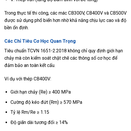
Trong thực tế thi công, các mác CB300V, CB400V và CB500V
được sử dụng phổ biến hơn nhờ khả năng chịu lực cao và độ
bền ổn định.
Các Chỉ Tiêu Cơ Học Quan Trọng
Tiêu chuẩn TCVN 1651-2:2018 không chỉ quy định giới hạn
chảy mà còn kiểm soát chặt chẽ các thông số cơ học để
đảm bảo an toàn kết cấu.
Ví dụ với thép CB400V:
Giới hạn chảy (Re) ≥ 400 MPa
Cường độ kéo đứt (Rm) ≥ 570 MPa
Tỷ lệ Rm/Re ≥ 1.15
Độ giãn dài tương đối ≥ 14%