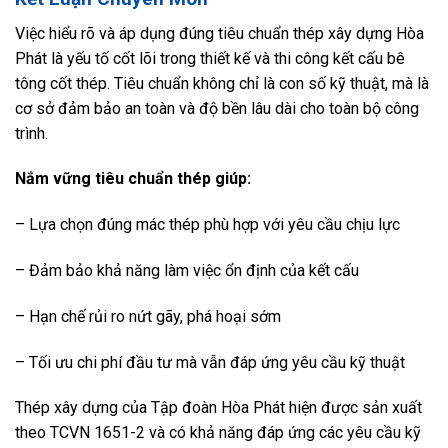
Việc hiểu rõ và áp dụng đúng tiêu chuẩn thép xây dựng Hòa
Phát là yếu tố cốt lõi trong thiết kế và thi công kết cấu bê
tông cốt thép. Tiêu chuẩn không chỉ là con số kỹ thuật, mà là
cơ sở đảm bảo an toàn và độ bền lâu dài cho toàn bộ công
trình.
Nắm vững tiêu chuẩn thép giúp:
– Lựa chọn đúng mác thép phù hợp với yêu cầu chịu lực
– Đảm bảo khả năng làm việc ổn định của kết cấu
– Hạn chế rủi ro nứt gãy, phá hoại sớm
– Tối ưu chi phí đầu tư mà vẫn đáp ứng yêu cầu kỹ thuật
Thép xây dựng của Tập đoàn Hòa Phát hiện được sản xuất
theo TCVN 1651-2 và có khả năng đáp ứng các yêu cầu kỹ