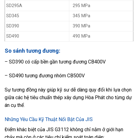
SD295A
295 MPa
SD345
345 MPa
SD390
390 MPa
SD490
490 MPa
So sánh tương đương:
– SD390 có cấp bền gần tương đương CB400V
– SD490 tương đương nhóm CB500V
Sự tương đồng này giúp kỹ sư dễ dàng quy đổi khi lựa chọn
giữa các hệ tiêu chuẩn thép xây dựng Hòa Phát cho từng dự
án cụ thể.
Những Yêu Cầu Kỹ Thuật Nổi Bật Của JIS
Điểm khác biệt của JIS G3112 không chỉ nằm ở giới hạn
chảy mà còn ở các tiêu chí kiểm soát toàn diện: