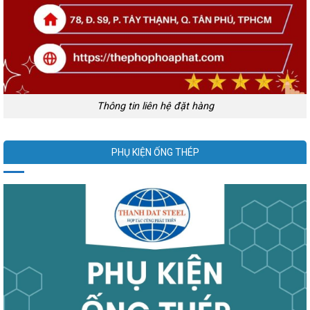
Thông tin liên hệ đặt hàng
PHỤ KIỆN ỐNG THÉP