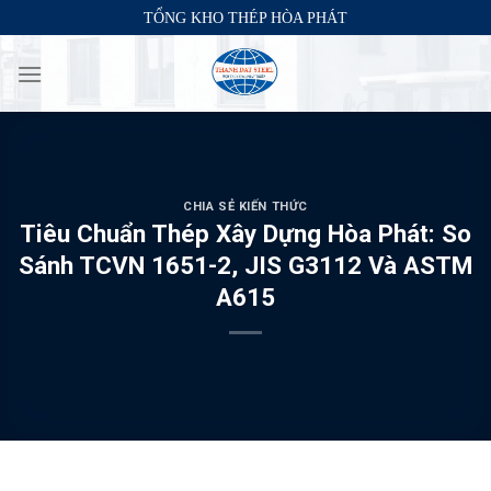
Skip
TỔNG KHO THÉP HÒA PHÁT
to
content
CHIA SẺ KIẾN THỨC
Tiêu Chuẩn Thép Xây Dựng Hòa Phát: So
Sánh TCVN 1651-2, JIS G3112 Và ASTM
A615