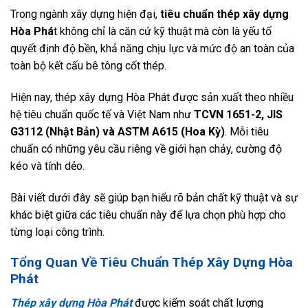
Trong ngành xây dựng hiện đại,
tiêu chuẩn thép xây dựng
Hòa Phá
t không chỉ là căn cứ kỹ thuật mà còn là yếu tố
quyết định độ bền, khả năng chịu lực và mức độ an toàn của
toàn bộ kết cấu bê tông cốt thép.
Hiện nay, thép xây dựng Hòa Phát được sản xuất theo nhiều
hệ tiêu chuẩn quốc tế và Việt Nam như
TCVN 1651-2, JIS
G3112 (Nhật Bản) và ASTM A615 (Hoa Kỳ)
. Mỗi tiêu
chuẩn có những yêu cầu riêng về giới hạn chảy, cường độ
kéo và tính dẻo.
Bài viết dưới đây sẽ giúp bạn hiểu rõ bản chất kỹ thuật và sự
khác biệt giữa các tiêu chuẩn này để lựa chọn phù hợp cho
từng loại công trình.
Tổng Quan Về Tiêu Chuẩn Thép Xây Dựng Hòa
Phát
Thép xây dựng Hòa Phát
được kiểm soát chất lượng