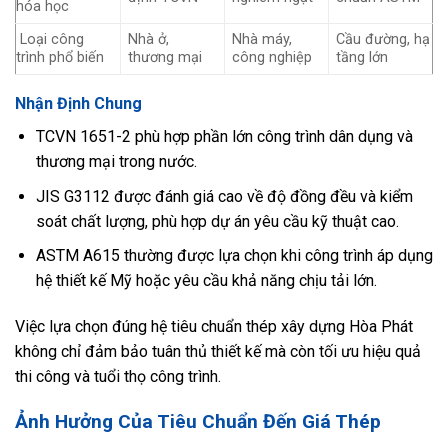
hóa học
Loại công
Nhà ở,
Nhà máy,
Cầu đường, hạ
trình phổ biến
thương mại
công nghiệp
tầng lớn
Nhận Định Chung
TCVN 1651-2 phù hợp phần lớn công trình dân dụng và
thương mại trong nước.
JIS G3112 được đánh giá cao về độ đồng đều và kiểm
soát chất lượng, phù hợp dự án yêu cầu kỹ thuật cao.
ASTM A615 thường được lựa chọn khi công trình áp dụng
hệ thiết kế Mỹ hoặc yêu cầu khả năng chịu tải lớn.
Việc lựa chọn đúng hệ tiêu chuẩn thép xây dựng Hòa Phát
không chỉ đảm bảo tuân thủ thiết kế mà còn tối ưu hiệu quả
thi công và tuổi thọ công trình.
Ảnh Hưởng Của Tiêu Chuẩn Đến Giá Thép