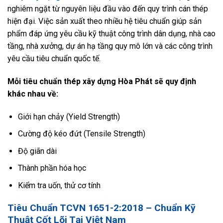
nghiêm ngặt từ nguyên liệu đầu vào đến quy trình cán thép
hiện đại. Việc sản xuất theo nhiều hệ tiêu chuẩn giúp sản
phẩm đáp ứng yêu cầu kỹ thuật công trình dân dụng, nhà cao
tầng, nhà xưởng, dự án hạ tầng quy mô lớn và các công trình
yêu cầu tiêu chuẩn quốc tế.
Mỗi tiêu chuẩn thép xây dựng Hòa Phát sẽ quy định
khác nhau về:
Giới hạn chảy (Yield Strength)
Cường độ kéo đứt (Tensile Strength)
Độ giãn dài
Thành phần hóa học
Kiểm tra uốn, thử cơ tính
Tiêu Chuẩn TCVN 1651-2:2018 – Chuẩn Kỹ
Thuật Cốt Lõi Tại Việt Nam