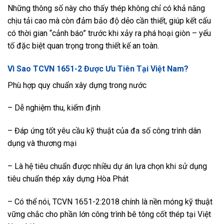
Những thông số này cho thấy thép không chỉ có khả năng
chịu tải cao mà còn đảm bảo độ dẻo cần thiết, giúp kết cấu
có thời gian “cảnh báo” trước khi xảy ra phá hoại giòn – yếu
tố đặc biệt quan trọng trong thiết kế an toàn.
Vì Sao TCVN 1651-2 Được Ưu Tiên Tại Việt Nam?
Phù hợp quy chuẩn xây dựng trong nước
– Dễ nghiệm thu, kiểm định
– Đáp ứng tốt yêu cầu kỹ thuật của đa số công trình dân
dụng và thương mại
– Là hệ tiêu chuẩn được nhiều dự án lựa chọn khi sử dụng
tiêu chuẩn thép xây dựng Hòa Phát
– Có thể nói, TCVN 1651-2:2018 chính là nền móng kỹ thuật
vững chắc cho phần lớn công trình bê tông cốt thép tại Việt