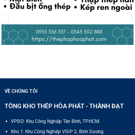
VỀ CHÚNG TÔI
TÔNG KHO THÉP HÒA PHÁT - THÀNH ĐẠT
VPĐD: Khu Công Nghiệp Tân Bình, TPHCM.
Kho 1: Khu Công Nghiệp VSIP 2, Bình Dương.