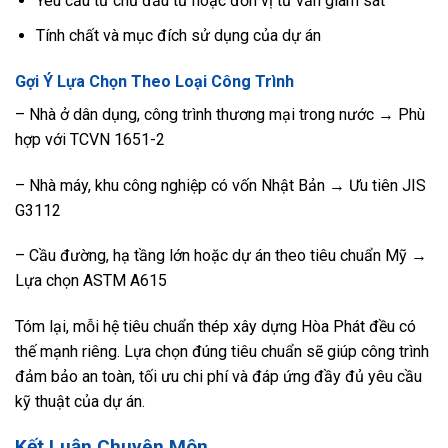
Yêu cầu từ chủ đầu tư hoặc đơn vị tư vấn giám sát
Tính chất và mục đích sử dụng của dự án
Gợi Ý Lựa Chọn Theo Loại Công Trình
– Nhà ở dân dụng, công trình thương mại trong nước → Phù
hợp với TCVN 1651-2
– Nhà máy, khu công nghiệp có vốn Nhật Bản → Ưu tiên JIS
G3112
– Cầu đường, hạ tầng lớn hoặc dự án theo tiêu chuẩn Mỹ →
Lựa chọn ASTM A615
Tóm lại, mỗi hệ tiêu chuẩn thép xây dựng Hòa Phát đều có
thế mạnh riêng. Lựa chọn đúng tiêu chuẩn sẽ giúp công trình
đảm bảo an toàn, tối ưu chi phí và đáp ứng đầy đủ yêu cầu
kỹ thuật của dự án.
Kết Luận Chuyên Môn