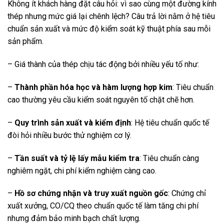
Không ít khách hàng đặt câu hỏi: vì sao cùng một đường kính
thép nhưng mức giá lại chênh lệch? Câu trả lời nằm ở hệ tiêu
chuẩn sản xuất và mức độ kiểm soát kỹ thuật phía sau mỗi
sản phẩm.
– Giá thành của thép chịu tác động bởi nhiều yếu tố như:
–
Thành phần hóa học và hàm lượng hợp kim
: Tiêu chuẩn
cao thường yêu cầu kiểm soát nguyên tố chặt chẽ hơn.
–
Quy trình sản xuất và kiểm định
: Hệ tiêu chuẩn quốc tế
đòi hỏi nhiều bước thử nghiệm cơ lý.
–
Tần suất và tỷ lệ lấy mẫu kiểm tra
: Tiêu chuẩn càng
nghiêm ngặt, chi phí kiểm nghiệm càng cao.
–
Hồ sơ chứng nhận và truy xuất nguồn gốc
: Chứng chỉ
xuất xưởng, CO/CQ theo chuẩn quốc tế làm tăng chi phí
nhưng đảm bảo minh bạch chất lượng.